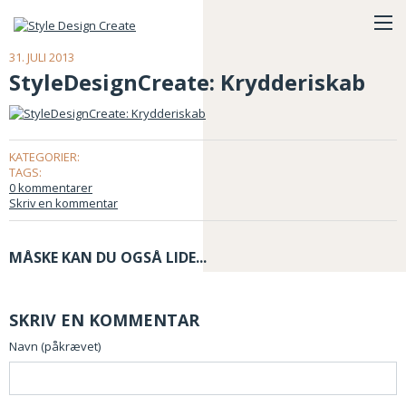
31. JULI 2013
StyleDesignCreate: Krydderiskab
KATEGORIER:
TAGS:
0 kommentarer
Skriv en kommentar
MÅSKE KAN DU OGSÅ LIDE...
SKRIV EN KOMMENTAR
Navn (påkrævet)