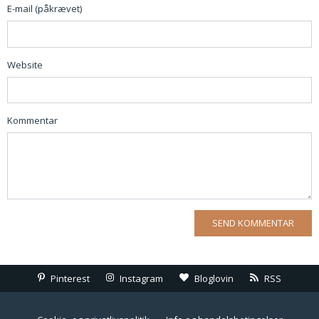
E-mail (påkrævet)
Website
Kommentar
Pinterest
Instagram
Bloglovin
RSS