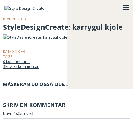
6. APRIL 2013
StyleDesignCreate: karrygul kjole
KATEGORIER:
TAGS:
0 kommentarer
Skriv en kommentar
MÅSKE KAN DU OGSÅ LIDE...
SKRIV EN KOMMENTAR
Navn (påkrævet)