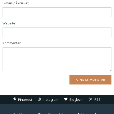
E-mail (påkrævet)
Website
Kommentar
Pinterest
Instagram
Bloglovin
RSS