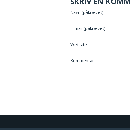
SKRIV EN KOM
Navn (påkrævet)
E-mail (påkrævet)
Website
Kommentar