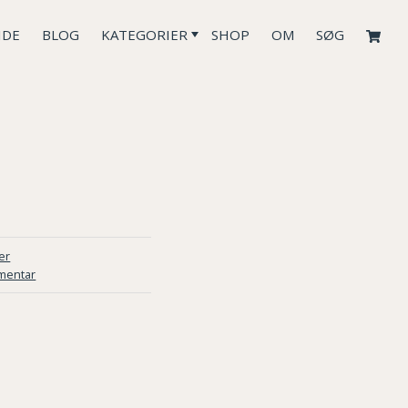
IDE
BLOG
KATEGORIER
SHOP
OM
SØG
er
mentar