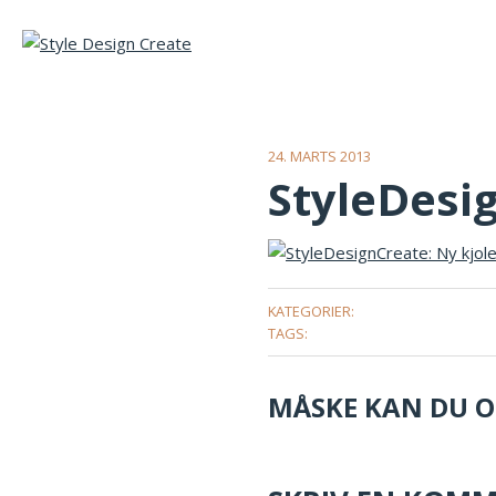
24. MARTS 2013
StyleDesig
KATEGORIER:
TAGS:
MÅSKE KAN DU OG