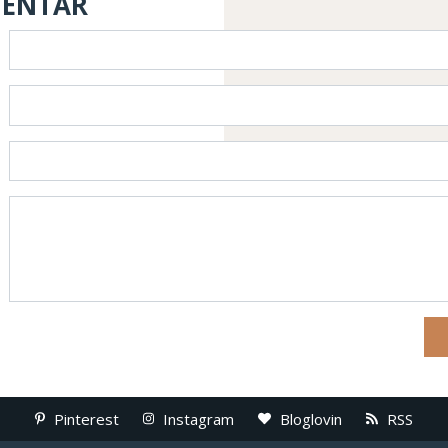
MENTAR
Pinterest
Instagram
Bloglovin
RSS