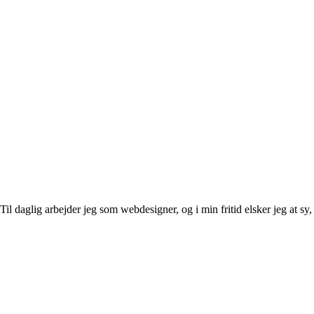
l daglig arbejder jeg som webdesigner, og i min fritid elsker jeg at sy, 