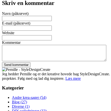
Skriv en kommentar
Navn (påkrævet)
E-mail (påkrævet)
Website
Kommentar
Jeg hedder Pernille og er det kreative hovede bag StyleDesignCreate. Ti
projekter. Følg med og lad dig inspirere.
Læs mere
Kategorier
Andre krea-sager
(54)
Blog
(27)
Diverse
(1)
DIY-vejledninger
(32)