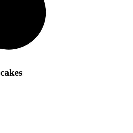
cakes