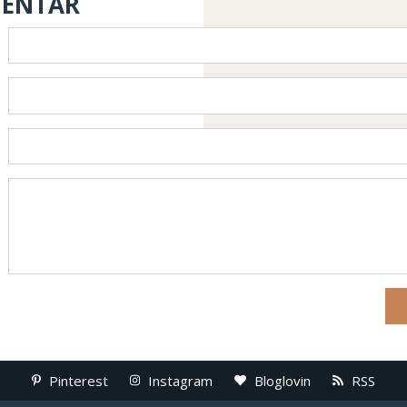
MENTAR
Pinterest
Instagram
Bloglovin
RSS