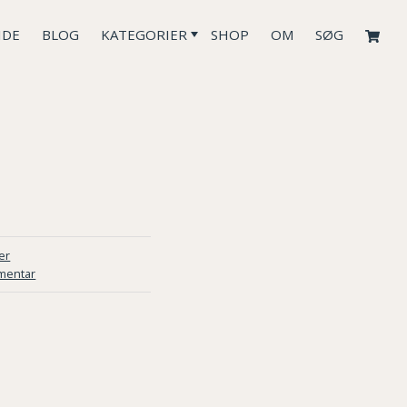
IDE
BLOG
KATEGORIER
SHOP
OM
SØG
er
mentar