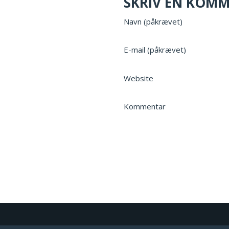
SKRIV EN KOM
Navn (påkrævet)
E-mail (påkrævet)
Website
Kommentar