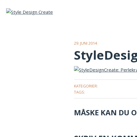
29. JUNI 2014
StyleDesi
KATEGORIER:
TAGS:
MÅSKE KAN DU OG