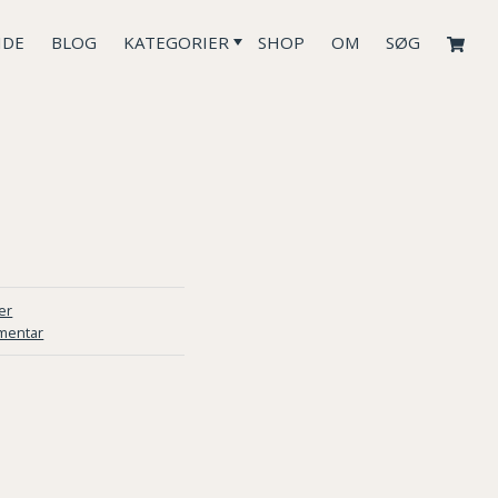
IDE
BLOG
KATEGORIER
SHOP
OM
SØG
er
mentar