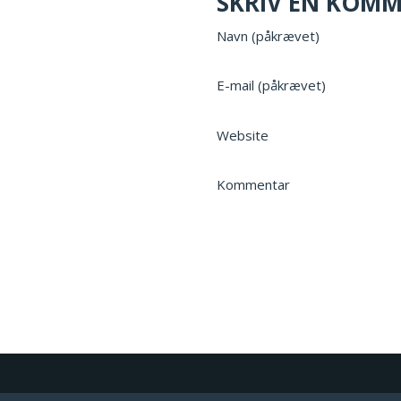
SKRIV EN KOM
Navn (påkrævet)
E-mail (påkrævet)
Website
Kommentar