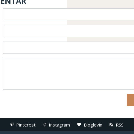
MENTAR
Pinterest
Instagram
Bloglovin
RSS