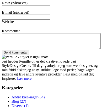
Navn (påkrævet)
E-mail (påkrævet)
Website
Kommentar
Jeg hedder Pernille og er det kreative hovede bag
StyleDesignCreate. Til daglig arbejder jeg som webdesigner, og i
min fritid elsker jeg at sy, strikke, lege med perler, bage kager,
indrette og lave andre kreative projekter. Følg med og lad dig
inspirere.
Læs mere
Kategorier
Andre krea-sager
(54)
Blog
(27)
Diverse
(1)