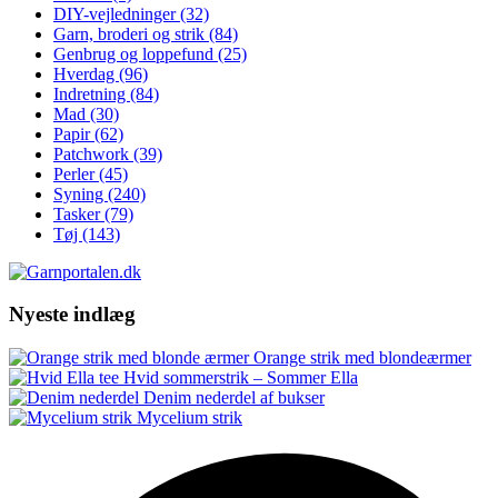
DIY-vejledninger
(32)
Garn, broderi og strik
(84)
Genbrug og loppefund
(25)
Hverdag
(96)
Indretning
(84)
Mad
(30)
Papir
(62)
Patchwork
(39)
Perler
(45)
Syning
(240)
Tasker
(79)
Tøj
(143)
Nyeste indlæg
Orange strik med blondeærmer
Hvid sommerstrik – Sommer Ella
Denim nederdel af bukser
Mycelium strik