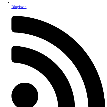
Bloglovin