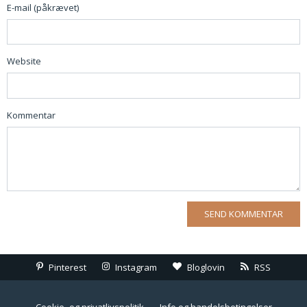
E-mail (påkrævet)
Website
Kommentar
Pinterest
Instagram
Bloglovin
RSS