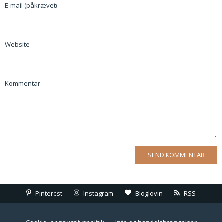
E-mail (påkrævet)
Website
Kommentar
Pinterest
Instagram
Bloglovin
RSS