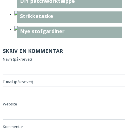
DIY patchworktæppe
Strikketaske
Nye stofgardiner
SKRIV EN KOMMENTAR
Navn (påkrævet)
E-mail (påkrævet)
Website
Kommentar