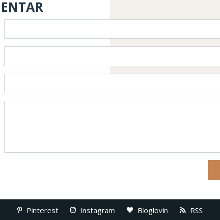
MENTAR
Pinterest
Instagram
Bloglovin
RSS