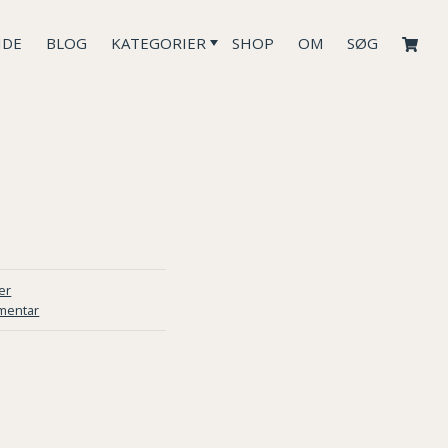
IDE
BLOG
KATEGORIER
SHOP
OM
SØG
er
mentar