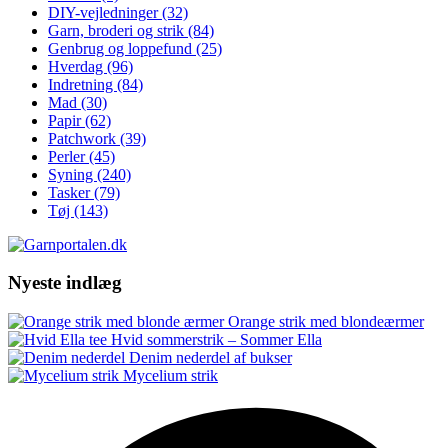
DIY-vejledninger
(32)
Garn, broderi og strik
(84)
Genbrug og loppefund
(25)
Hverdag
(96)
Indretning
(84)
Mad
(30)
Papir
(62)
Patchwork
(39)
Perler
(45)
Syning
(240)
Tasker
(79)
Tøj
(143)
Nyeste indlæg
Orange strik med blondeærmer
Hvid sommerstrik – Sommer Ella
Denim nederdel af bukser
Mycelium strik