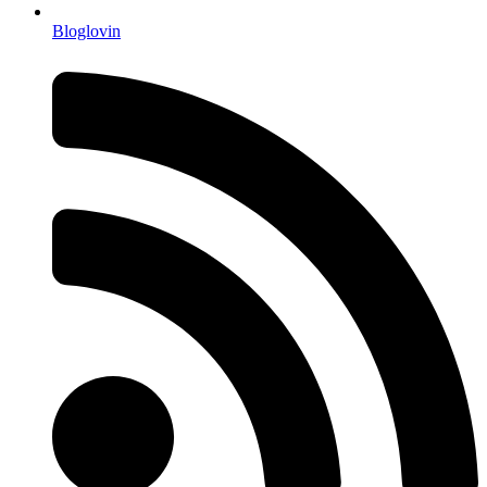
Bloglovin