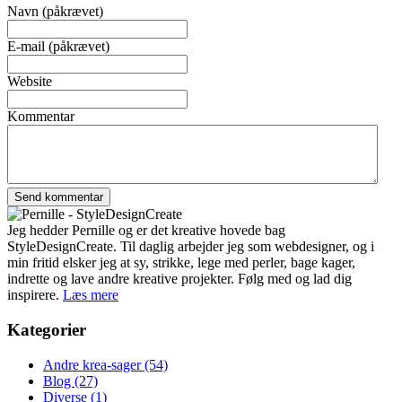
Navn (påkrævet)
E-mail (påkrævet)
Website
Kommentar
Jeg hedder Pernille og er det kreative hovede bag
StyleDesignCreate. Til daglig arbejder jeg som webdesigner, og i
min fritid elsker jeg at sy, strikke, lege med perler, bage kager,
indrette og lave andre kreative projekter. Følg med og lad dig
inspirere.
Læs mere
Kategorier
Andre krea-sager
(54)
Blog
(27)
Diverse
(1)