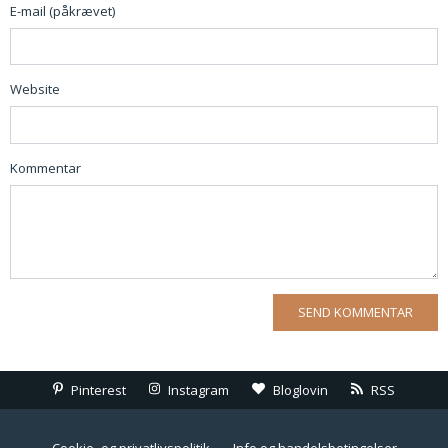
E-mail (påkrævet)
Website
Kommentar
Pinterest
Instagram
Bloglovin
RSS