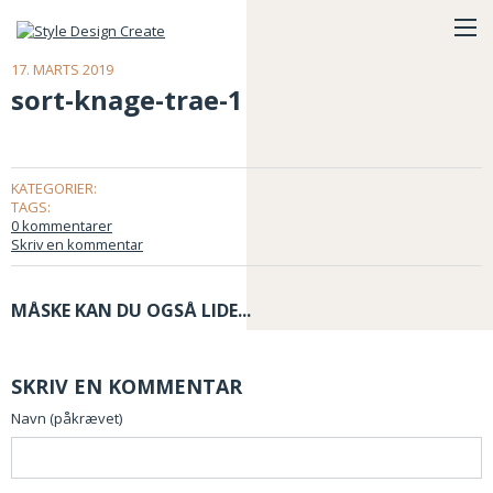
17. MARTS 2019
sort-knage-trae-1
KATEGORIER:
TAGS:
0 kommentarer
Skriv en kommentar
MÅSKE KAN DU OGSÅ LIDE...
SKRIV EN KOMMENTAR
Navn (påkrævet)