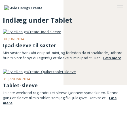
Indlæg under Tablet
30. JUNI 2014
Ipad sleeve til søster
Min søster har købt en ipad mini, og forleden da vi snakkede, udbrød
hun “Hvornår syr du egentlig et sleeve til min ipad?!”. Det...
Læs mere
31. JANUAR 2014
Tablet-sleeve
I sidste weekend røg endnu et sleeve igennem symaskinen. Denne
gang et sleeve til min tablet, som jeg fik i julegave. Det var et...
Læs
mere