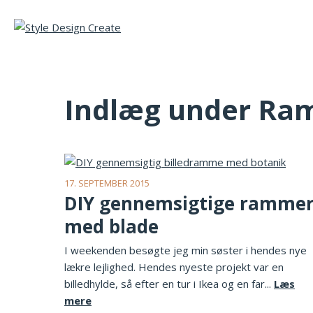
Indlæg under R
17. SEPTEMBER 2015
DIY gennemsigtige ramme
med blade
I weekenden besøgte jeg min søster i hendes nye
lækre lejlighed. Hendes nyeste projekt var en
billedhylde, så efter en tur i Ikea og en far...
Læs
mere