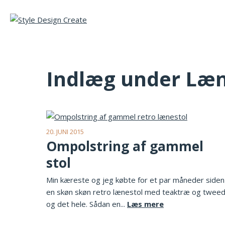
Indlæg under Læn
20. JUNI 2015
Ompolstring af gammel
stol
Min kæreste og jeg købte for et par måneder siden
en skøn skøn retro lænestol med teaktræ og twee
og det hele. Sådan en...
Læs mere