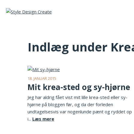
Indlæg under Kre
18. JANUAR 2015
Mit krea-sted og sy-hjørne
Jeg har aldrig fået vist mit lille krea-sted eller sy-
hjørne på bloggen før, og da der forleden
undtagelsesvis var nogenlunde pænt og ryddet op
i...
Læs mere