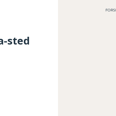
FORS
a-sted