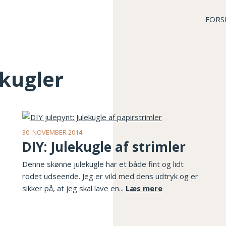
FORS
ekugler
30. NOVEMBER 2014
DIY: Julekugle af strimler
Denne skønne julekugle har et både fint og lidt
rodet udseende. Jeg er vild med dens udtryk og er
sikker på, at jeg skal lave en...
Læs mere