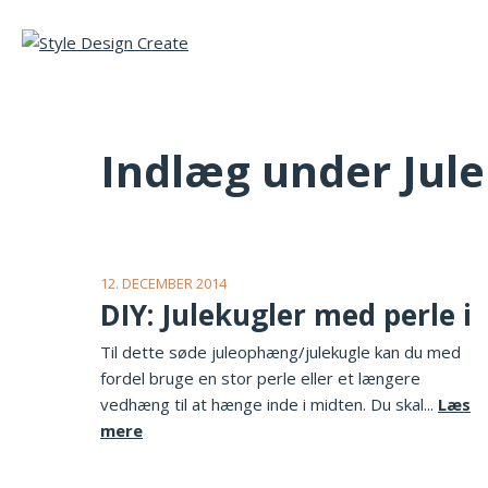
Indlæg under Jul
12. DECEMBER 2014
DIY: Julekugler med perle i
Til dette søde juleophæng/julekugle kan du med
fordel bruge en stor perle eller et længere
vedhæng til at hænge inde i midten. Du skal...
Læs
mere