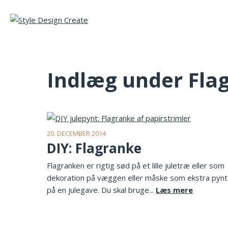
Indlæg under Fla
20. DECEMBER 2014
DIY: Flagranke
Flagranken er rigtig sød på et lille juletræ eller som
dekoration på væggen eller måske som ekstra pynt
på en julegave. Du skal bruge...
Læs mere