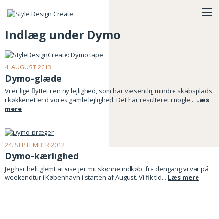
Indlæg under Dymo
4. AUGUST 2013
Dymo-glæde
Vi er lige flyttet i en ny lejlighed, som har væsentlig mindre skabsplads
i køkkenet end vores gamle lejlighed. Det har resulteret i nogle...
Læs
mere
24. SEPTEMBER 2012
Dymo-kærlighed
Jeg har helt glemt at vise jer mit skønne indkøb, fra dengang vi var på
weekendtur i København i starten af August. Vi fik tid...
Læs mere