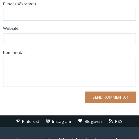
E-mail (påkrævet)
Website
Kommentar
Pinterest
Instagram
Bloglovin
RSS