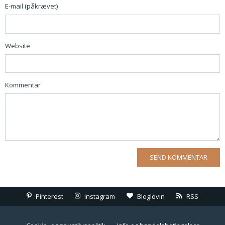
E-mail (påkrævet)
Website
Kommentar
Pinterest
Instagram
Bloglovin
RSS