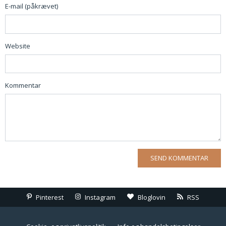
E-mail (påkrævet)
Website
Kommentar
Pinterest
Instagram
Bloglovin
RSS