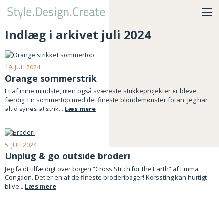
Indlæg i arkivet juli 2024
19. JULI 2024
Orange sommerstrik
Et af mine mindste, men også sværeste strikkeprojekter er blevet
færdig: En sommertop med det fineste blondemønster foran. Jeg har
altid synes at strik...
Læs mere
5. JULI 2024
Unplug & go outside broderi
Jeg faldt tilfældigt over bogen “Cross Stitch for the Earth” af Emma
Congdon. Det er en af de fineste broderibøger! Korssting kan hurtigt
blive...
Læs mere