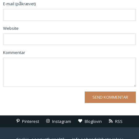
E-mail (påkrævet)
Website
Kommentar
Pinterest
Instagram
Bloglovin
RSS