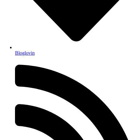
Bloglovin