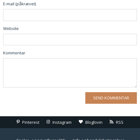
E-mail (påkrævet)
Website
Kommentar
Pinterest
Instagram
Bloglovin
RSS