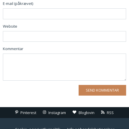
E-mail (påkrævet)
Website
Kommentar
Pinterest
Instagram
Bloglovin
RSS