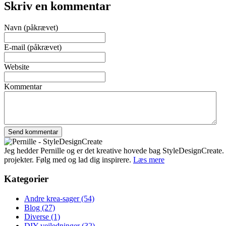
Skriv en kommentar
Navn (påkrævet)
E-mail (påkrævet)
Website
Kommentar
Jeg hedder Pernille og er det kreative hovede bag StyleDesignCreate. Ti
projekter. Følg med og lad dig inspirere.
Læs mere
Kategorier
Andre krea-sager
(54)
Blog
(27)
Diverse
(1)
DIY-vejledninger
(32)