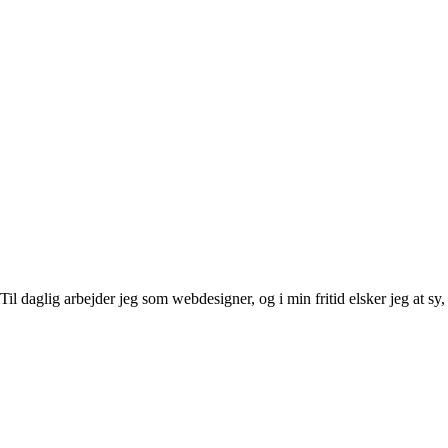
l daglig arbejder jeg som webdesigner, og i min fritid elsker jeg at sy, 