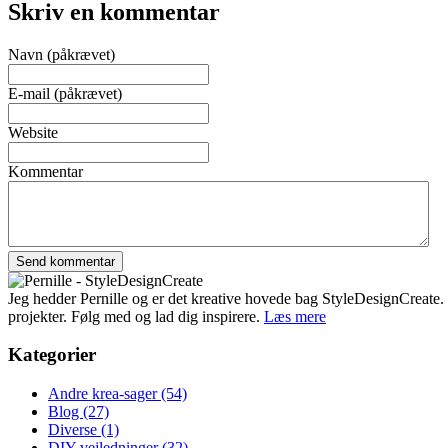
Skriv en kommentar
Navn (påkrævet)
E-mail (påkrævet)
Website
Kommentar
Jeg hedder Pernille og er det kreative hovede bag StyleDesignCreate. Ti
projekter. Følg med og lad dig inspirere.
Læs mere
Kategorier
Andre krea-sager
(54)
Blog
(27)
Diverse
(1)
DIY-vejledninger
(32)