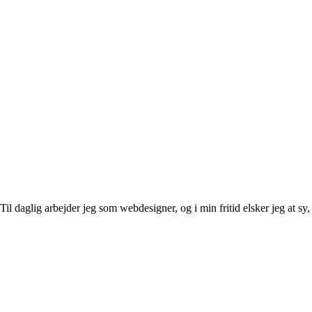
l daglig arbejder jeg som webdesigner, og i min fritid elsker jeg at sy, 