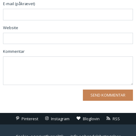
E-mail (påkrævet)
Website
Kommentar
Pinterest
Instagram
Bloglovin
RSS