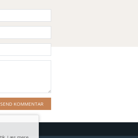
tik. Læs mere