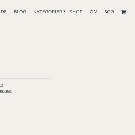
IDE
BLOG
KATEGORIER
SHOP
OM
SØG
er
mentar