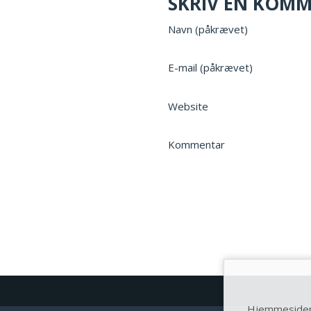
SKRIV EN KOM
Navn (påkrævet)
E-mail (påkrævet)
Website
Kommentar
Hjemmesiden 