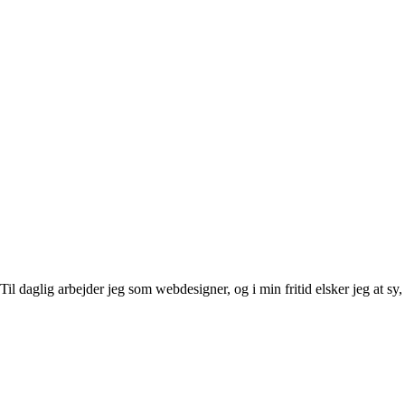
l daglig arbejder jeg som webdesigner, og i min fritid elsker jeg at sy, 