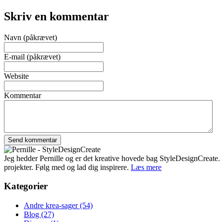
Skriv en kommentar
Navn (påkrævet)
E-mail (påkrævet)
Website
Kommentar
Jeg hedder Pernille og er det kreative hovede bag StyleDesignCreate. Ti
projekter. Følg med og lad dig inspirere.
Læs mere
Kategorier
Andre krea-sager
(54)
Blog
(27)