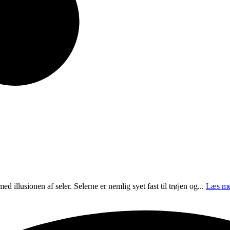
illusionen af seler. Selerne er nemlig syet fast til trøjen og...
Læs me