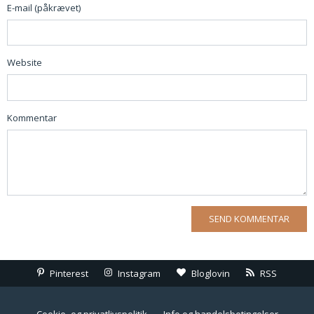
E-mail (påkrævet)
Website
Kommentar
Pinterest
Instagram
Bloglovin
RSS