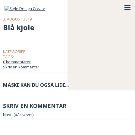
3. AUGUST 2019
Blå kjole
KATEGORIER:
TAGS:
0 kommentarer
Skriv en kommentar
MÅSKE KAN DU OGSÅ LIDE...
SKRIV EN KOMMENTAR
Navn (påkrævet)