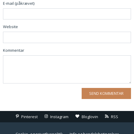
E-mail (påkrævet)
Website
Kommentar
Pinterest
Instagram
Bloglovin
RSS