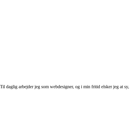
l daglig arbejder jeg som webdesigner, og i min fritid elsker jeg at sy, 