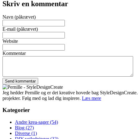
Skriv en kommentar
Navn (påkrævet)
E-mail (påkrævet)
Website
Kommentar
Jeg hedder Pernille og er det kreative hovede bag StyleDesignCreate. Ti
projekter. Følg med og lad dig inspirere.
Læs mere
Kategorier
Andre krea-sager
(54)
Blog
(27)
Diverse
(1)
DIY-vejledninger
(32)