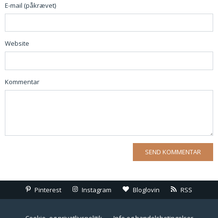
E-mail (påkrævet)
Website
Kommentar
Pinterest
Instagram
Bloglovin
RSS