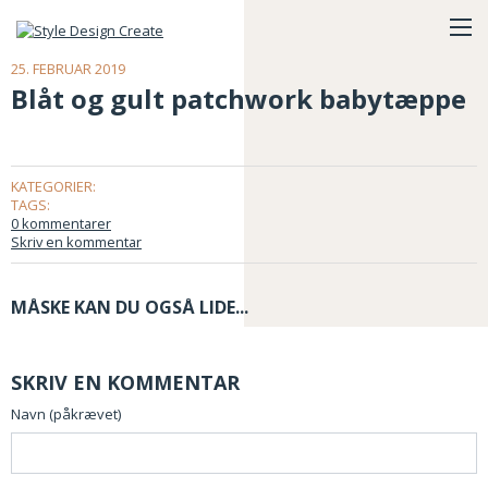
25. FEBRUAR 2019
Blåt og gult patchwork babytæppe
KATEGORIER:
TAGS:
0 kommentarer
Skriv en kommentar
MÅSKE KAN DU OGSÅ LIDE...
SKRIV EN KOMMENTAR
Navn (påkrævet)