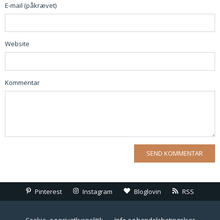
E-mail (påkrævet)
Website
Kommentar
Pinterest
Instagram
Bloglovin
RSS