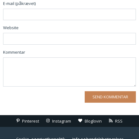
E-mail (påkrævet)
Website
Kommentar
Pinterest
Instagram
Bloglovin
RSS