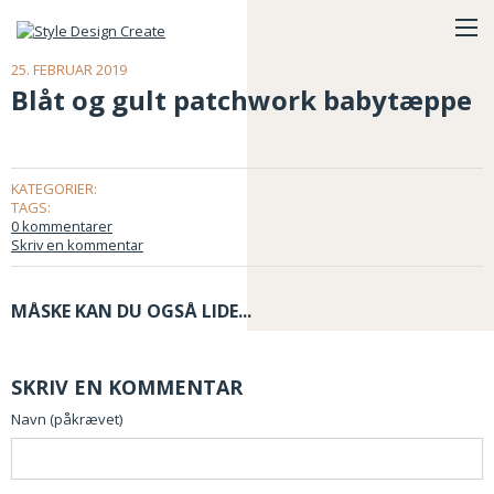
25. FEBRUAR 2019
Blåt og gult patchwork babytæppe
KATEGORIER:
TAGS:
0 kommentarer
Skriv en kommentar
MÅSKE KAN DU OGSÅ LIDE...
SKRIV EN KOMMENTAR
Navn (påkrævet)