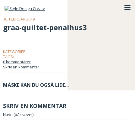
16. FEBRUAR 2019
graa-quiltet-penalhus3
KATEGORIER:
TAGS:
0 kommentarer
Skriv en kommentar
MÅSKE KAN DU OGSÅ LIDE...
SKRIV EN KOMMENTAR
Navn (påkrævet)