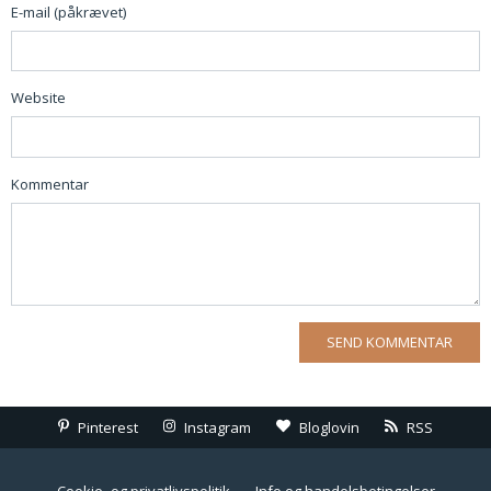
E-mail (påkrævet)
Website
Kommentar
Pinterest
Instagram
Bloglovin
RSS