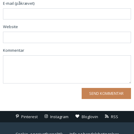
E-mail (påkrævet)
Website
Kommentar
Pinterest
Instagram
Bloglovin
RSS