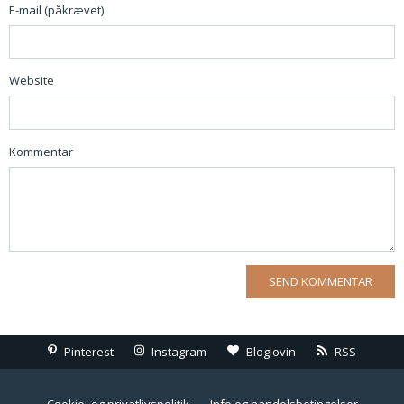
E-mail (påkrævet)
Website
Kommentar
Pinterest
Instagram
Bloglovin
RSS