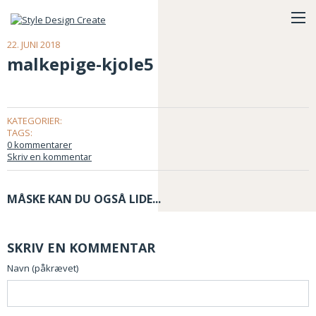
22. JUNI 2018
malkepige-kjole5
KATEGORIER:
TAGS:
0 kommentarer
Skriv en kommentar
MÅSKE KAN DU OGSÅ LIDE...
SKRIV EN KOMMENTAR
Navn (påkrævet)