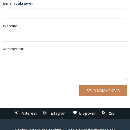
E-mail (påkrævet)
Website
Kommentar
Pinterest
Instagram
Bloglovin
RSS