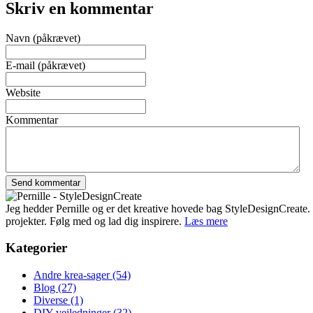
Skriv en kommentar
Navn (påkrævet)
E-mail (påkrævet)
Website
Kommentar
Jeg hedder Pernille og er det kreative hovede bag StyleDesignCreate. Ti
projekter. Følg med og lad dig inspirere.
Læs mere
Kategorier
Andre krea-sager
(54)
Blog
(27)
Diverse
(1)
DIY-vejledninger
(32)