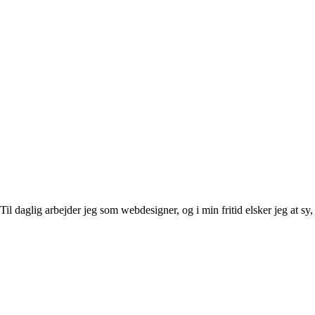
l daglig arbejder jeg som webdesigner, og i min fritid elsker jeg at sy, 