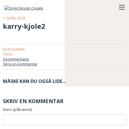
1. APRIL 2018
karry-kjole2
KATEGORIER:
TAGS:
0 kommentarer
Skriv en kommentar
MÅSKE KAN DU OGSÅ LIDE...
SKRIV EN KOMMENTAR
Navn (påkrævet)