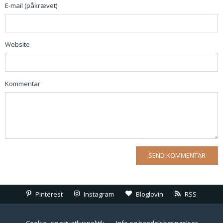
E-mail (påkrævet)
Website
Kommentar
Pinterest
Instagram
Bloglovin
RSS