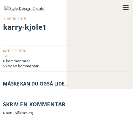
1. APRIL 2018
karry-kjole1
KATEGORIER:
TAGS:
0 kommentarer
Skriv en kommentar
MÅSKE KAN DU OGSÅ LIDE...
SKRIV EN KOMMENTAR
Navn (påkrævet)