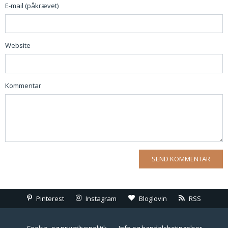
E-mail (påkrævet)
Website
Kommentar
Pinterest
Instagram
Bloglovin
RSS