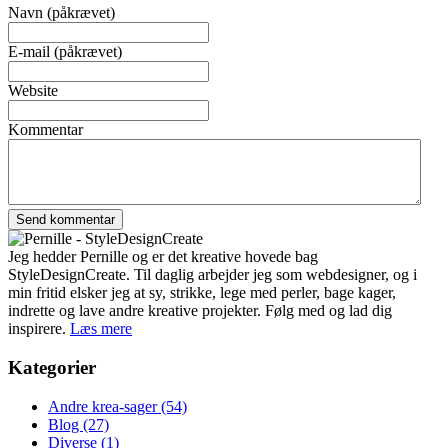
Navn (påkrævet)
E-mail (påkrævet)
Website
Kommentar
Jeg hedder Pernille og er det kreative hovede bag
StyleDesignCreate. Til daglig arbejder jeg som webdesigner, og i
min fritid elsker jeg at sy, strikke, lege med perler, bage kager,
indrette og lave andre kreative projekter. Følg med og lad dig
inspirere.
Læs mere
Kategorier
Andre krea-sager
(54)
Blog
(27)
Diverse
(1)