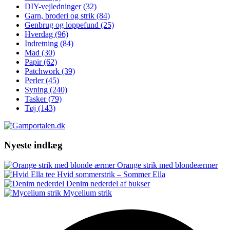
DIY-vejledninger
(32)
Garn, broderi og strik
(84)
Genbrug og loppefund
(25)
Hverdag
(96)
Indretning
(84)
Mad
(30)
Papir
(62)
Patchwork
(39)
Perler
(45)
Syning
(240)
Tasker
(79)
Tøj
(143)
Nyeste indlæg
Orange strik med blondeærmer
Hvid sommerstrik – Sommer Ella
Denim nederdel af bukser
Mycelium strik