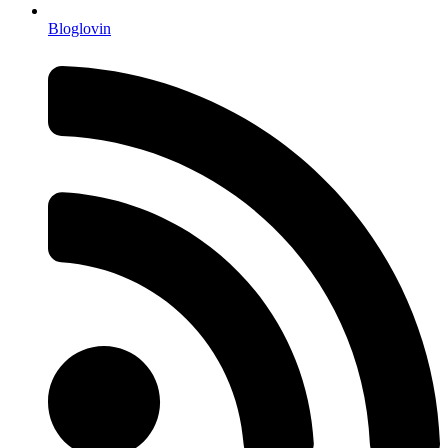
Bloglovin