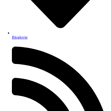
Bloglovin